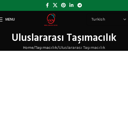
MENU
Uluslararası Taşımacılık
Home
Taşımacılık
Uluslararası Taşımacılık