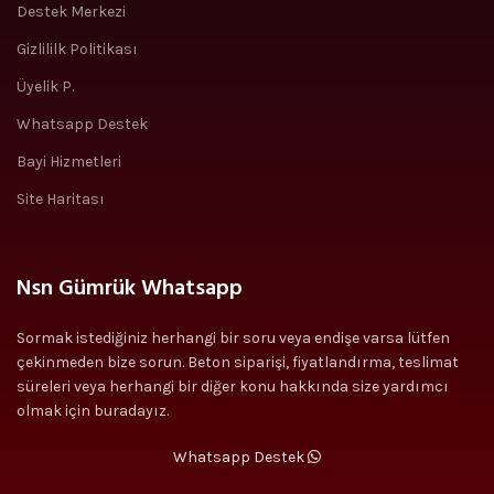
Destek Merkezi
Gizlililk Politikası
Üyelik P.
Whatsapp Destek
Bayi Hizmetleri
Site Haritası
Nsn Gümrük Whatsapp
Sormak istediğiniz herhangi bir soru veya endişe varsa lütfen
çekinmeden bize sorun. Beton sipariş
i
, fiyatlandırma, teslimat
süreleri veya herhangi bir diğer konu hakkında size yardımcı
olmak
i
çin buradayız.
Whatsapp Destek