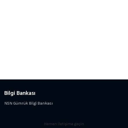
Bilgi Bankası
NSN Gümrük Bilgi Bankası
Hemen İletişime geçin