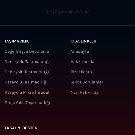
Sıkca Sorulan Sorular
TAŞIMACILIK
KISA LINKLER
Değerli Eşya Depolama
Anasayfa
Demiryolu Taşımacılığı
Hakkımızda
Denizyolu Taşımacılığı
Bize Ulaşın
Karayolu Taşımacılığı
Sıkca Sorulanlar
Karayolu Mikro İhracat
Nsn Hakkında
Proje Yükü Taşımacılığı
YASAL & DESTEK