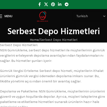
MENU
Serbest Depo Hizmetleri
Home
Serbest Depo Hizmetleri
Serbest Depo Hizmetleri:
NSN Gümrükleme, serbest depo hizmetleri ile müşterilerinin gümrük
vergilerini erteleyerek depolama avantajlarından faydalanmalarını
sağlar. Bu hizmetler şunları içerir:
Gümrük Vergisi Erteleme: Serbest depo hizmeti, müşterilerin ithalat
ürünlerini gümrük vergisi ödemeden depolama imkanı sunar. Bu,
likidite yönetimi açısından önemli bir avantaj sağlar.
Depolama ve Paketleme: NSN Gümrükleme, müşterilerinin ürünlerini
güvenli ve uygun koşullarda depolar. Ayrıca, müşteri taleplerine göre
paketleme ve etiketleme hizmetleri sunarak ürünlerin hazır hale