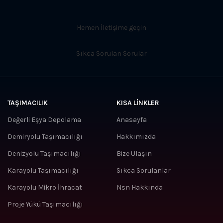
Hemen İletişime geçin
Sıkca Sorulan Sorular
TAŞIMACILIK
KISA LINKLER
Değerli Eşya Depolama
Anasayfa
Demiryolu Taşımacılığı
Hakkımızda
Denizyolu Taşımacılığı
Bize Ulaşın
Karayolu Taşımacılığı
Sıkca Sorulanlar
Karayolu Mikro İhracat
Nsn Hakkında
Proje Yükü Taşımacılığı