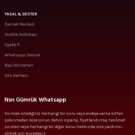
YASAL & DESTEK
Destek Merkezi
Gizlililk Politikası
Üyelik P.
Whatsapp Destek
Bayi Hizmetleri
Site Haritası
Nsn Gümrük Whatsapp
Sormak istediğiniz herhangi bir soru veya endişe varsa lütfen
çekinmeden bize sorun. Beton sipariş
i
, fiyatlandırma, teslimat
süreleri veya herhangi bir diğer konu hakkında size yardımcı
olmak
i
çin buradayız.