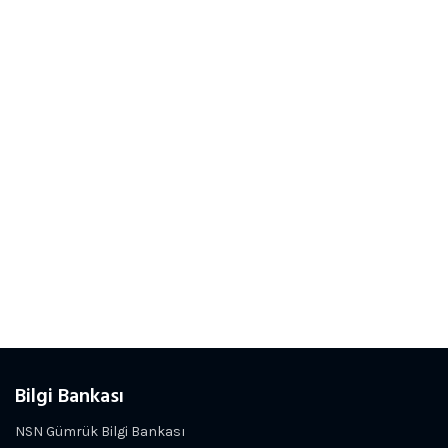
Bilgi Bankası
NSN Gümrük Bilgi Bankası